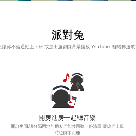
派對兔
,讓你不論通勤上下班,或是出遊都能背景播放 YouTube ,輕鬆傳送
開房進房一起聽音樂
開啟房間,讓分隔兩地的朋友們能共同聽一份清單,讓你們上班
時也能零距離