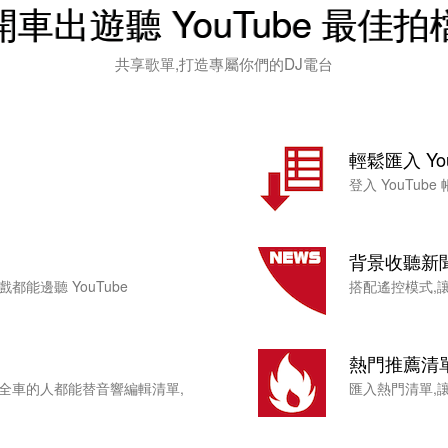
開車出遊聽 YouTube 最佳拍
共享歌單,打造專屬你們的DJ電台
輕鬆匯入 Yo
登入 YouTu
背景收聽新
能邊聽 YouTube
搭配遙控模式,
熱門推薦清
全車的人都能替音響編輯清單,
匯入熱門清單,