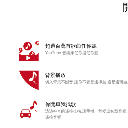
超過百萬首歌曲任你聽
YouTube 音樂庫任你搜任你聽
背景播放
切入背景不斷音,讓你不管是邊導航,還是邊玩遊戲都
你開車我找歌
透過神奇的遙控技術,讓手機一秒變成智慧音響,
遙控音響