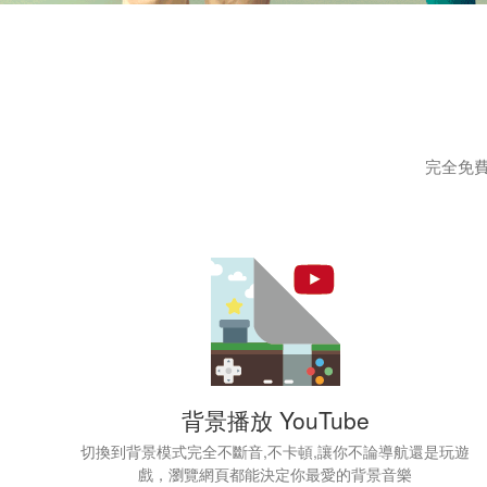
完全免費
背景播放 YouTube
切換到背景模式完全不斷音,不卡頓,讓你不論導航還是玩遊
戲，瀏覽網頁都能決定你最愛的背景音樂