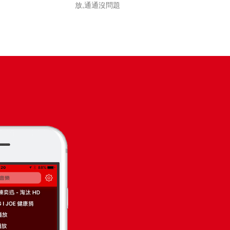
放,通通沒問題