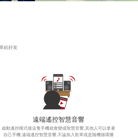
歌單給好友
遠端遙控智慧音響
啟動遙控模式後這隻手機就會變成智慧音響,其他人可以拿著
自己手機,遠端遙控智慧音響,不論加入歌單或是隨機循環播